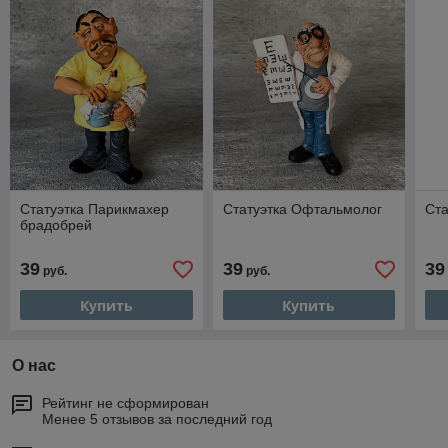
Статуэтка Парикмахер
Статуэтка Офтальмолог
Ста
брадобрей
39
39
39
руб.
руб.
Купить
Купить
О нас
Рейтинг не сформирован
Менее 5 отзывов за последний год