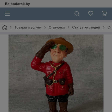
Belpodarok.by
Товары и услуги
Статуэтки
Статуэтки людей
Ст