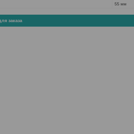
55 мм
ля заказа