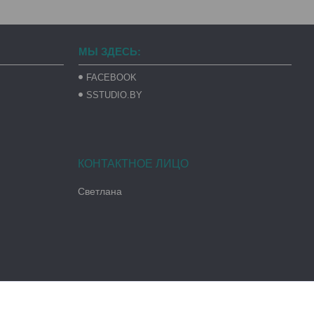
МЫ ЗДЕСЬ:
FACEBOOK
SSTUDIO.BY
Светлана