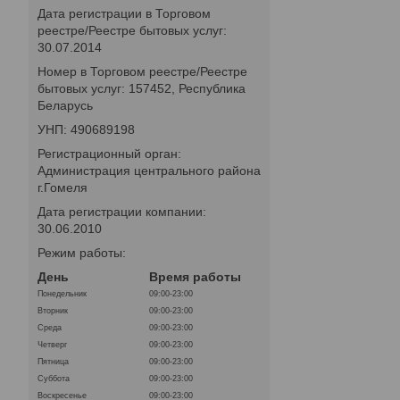
Дата регистрации в Торговом
реестре/Реестре бытовых услуг:
30.07.2014
Номер в Торговом реестре/Реестре
бытовых услуг: 157452, Республика
Беларусь
УНП: 490689198
Регистрационный орган:
Администрация центрального района
г.Гомеля
Дата регистрации компании:
30.06.2010
Режим работы:
День
Время работы
Понедельник
09:00-23:00
Вторник
09:00-23:00
Среда
09:00-23:00
Четверг
09:00-23:00
Пятница
09:00-23:00
Суббота
09:00-23:00
Воскресенье
09:00-23:00