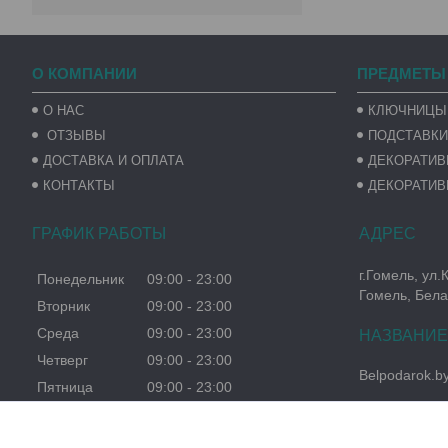
О КОМПАНИИ
ПРЕДМЕТЫ
О НАС
КЛЮЧНИЦЫ
ОТЗЫВЫ
ПОДСТАВКИ
ДОСТАВКА И ОПЛАТА
ДЕКОРАТИ
КОНТАКТЫ
ДЕКОРАТИВ
ГРАФИК РАБОТЫ
г.Гомель, ул.
Понедельник
09:00
23:00
Гомель, Бела
Вторник
09:00
23:00
Среда
09:00
23:00
Четверг
09:00
23:00
Belpodarok.b
Пятница
09:00
23:00
Суббота
09:00
23:00
Воскресенье
09:00
23:00