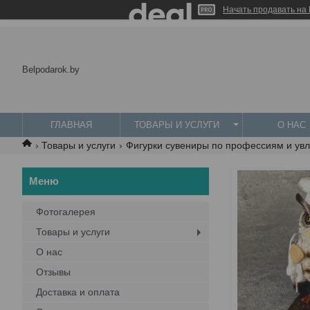
Начать продавать на 
Belpodarok.by
ГЛАВНАЯ
ТОВАРЫ И УСЛУГИ
О НАС
Товары и услуги
Фигурки сувениры по профессиям и ув
Фотогалерея
Товары и услуги
О нас
Отзывы
Доставка и оплата