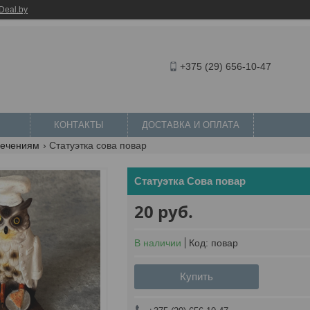
Deal.by
+375 (29) 656-10-47
КОНТАКТЫ
ДОСТАВКА И ОПЛАТА
лечениям
Статуэтка сова повар
Статуэтка Сова повар
20
руб.
В наличии
Код:
повар
Купить