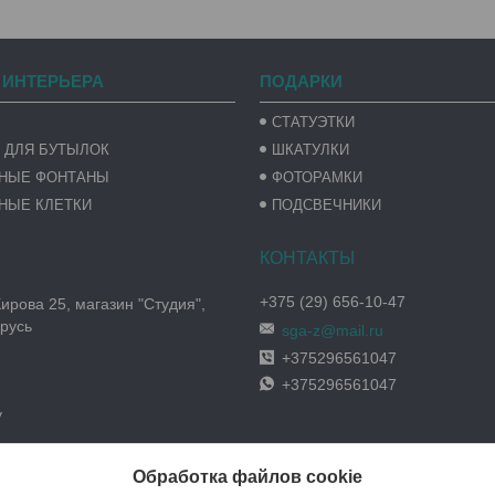
 ИНТЕРЬЕРА
ПОДАРКИ
СТАТУЭТКИ
 ДЛЯ БУТЫЛОК
ШКАТУЛКИ
ВНЫЕ ФОНТАНЫ
ФОТОРАМКИ
НЫЕ КЛЕТКИ
ПОДСВЕЧНИКИ
+375 (29) 656-10-47
Кирова 25, магазин "Студия",
русь
sga-z@mail.ru
+375296561047
+375296561047
y
Обработка файлов cookie