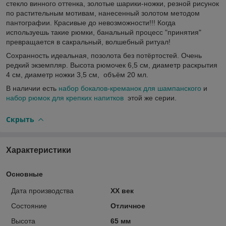
стекло винного оттенка, золотые шарики-ножки, резной рисунок
по растительным мотивам, нанесенный золотом методом
пантографии. Красивые до невозможности!!! Когда
используешь такие рюмки, банальный процесс "принятия"
превращается в сакральный, волшебный ритуал!
Сохранность идеальная, позолота без потёртостей. Очень
редкий экземпляр. Высота рюмочек 6,5 см, диаметр раскрытия
4 см, диаметр ножки 3,5 см, объём 20 мл.
В наличии есть
набор бокалов-креманок для шампанского
и
набор рюмок для крепких напитков
этой же серии.
Скрыть
Характеристики
Основные
Дата производства
XX век
Состояние
Отличное
Высота
65 мм