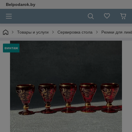
Belpodarok.by
Товары и услуги
Сервировка стола
Рюмки для ликё
винтаж