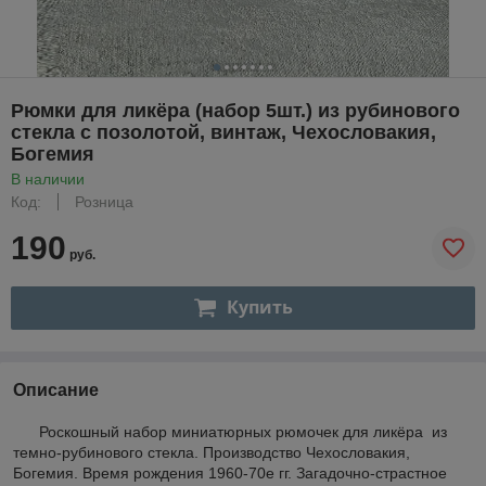
Рюмки для ликёра (набор 5шт.) из рубинового
стекла с позолотой, винтаж, Чехословакия,
Богемия
В наличии
Код:
Розница
190
руб.
Купить
Описание
Роскошный набор миниатюрных рюмочек для ликёра из
темно-рубинового стекла. Производство Чехословакия,
Богемия. Время рождения 1960-70е гг. Загадочно-страстное