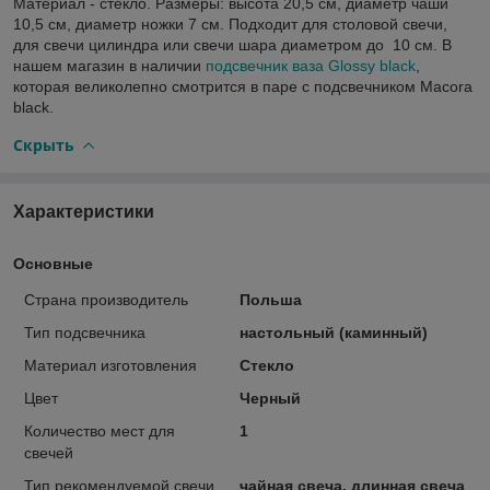
Материал - стекло. Размеры: высота 20,5 см, диаметр чаши
10,5 см, диаметр ножки 7 см. Подходит для столовой свечи,
для свечи цилиндра или свечи шара диаметром до 10 см. В
нашем магазин в наличии
подсвечник ваза Glossy black
,
которая великолепно смотрится в паре с подсвечником Macora
black.
Скрыть
Характеристики
Основные
Страна производитель
Польша
Тип подсвечника
настольный (каминный)
Материал изготовления
Стекло
Цвет
Черный
Количество мест для
1
свечей
Тип рекомендуемой свечи
чайная свеча, длинная свеча