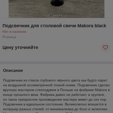
Подсвечник для столовой свечи Makora black
Нет в наличии
Розница
Цену уточняйте
Описание
Подсвечник из стекла глубокого чёрного цвета как будто парит
на воздушной ассиметричной тонкой ножке. Подсвечник сделан
вручную мастером стеклодувом в Польше на фабрике Makora в
конце прошлого века. Фабрика давно не работает, а хрупкое,
но такое прекрасное произведение мастера живет до сих пор.
Подсвечник в идеальном состоянии. Великолепно впишется в
интерьер разных стилей: от минимализма до бохо и эклектики.