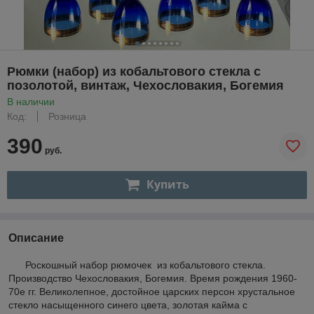
Рюмки (набор) из кобальтового стекла с
позолотой, винтаж, Чехословакия, Богемия
В наличии
Код:
Розница
390
руб.
Купить
Описание
Роскошный набор рюмочек из кобальтового стекла.
Производство Чехословакия, Богемия. Время рождения 1960-
70е гг. Великолепное, достойное царских персон хрустальное
стекло насыщенного синего цвета, золотая кайма с