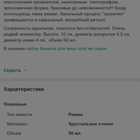
классическим орнаментом, нанесенным пантографом,
эргономичная форма. Красивые до невозможности!!! Когда
используешь такие рюмки, банальный процесс "принятия"
превращается в сакральный, волшебный ритуал!
Сохранность идеальная, позолота без потёртостей. Очень
редкий экземпляр. Высота 10 см, диаметр раскрытия 4,5 см,
диаметр ножки 4 см, объём 50 мл.
В наличии
набор бокалов для вина этой же серии.
Скрыть
Характеристики
Основные
Тип емкости
Рюмка
Материал
Хрустальное стекло
Объем
50 мл