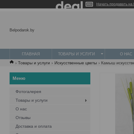
Начать продавать на 
Belpodarok.by
ГЛАВНАЯ
ТОВАРЫ И УСЛУГИ
О НАС
Товары и услуги
Искусственные цветы
Камыш искусств
Фотогалерея
Товары и услуги
О нас
Отзывы
Доставка и оплата