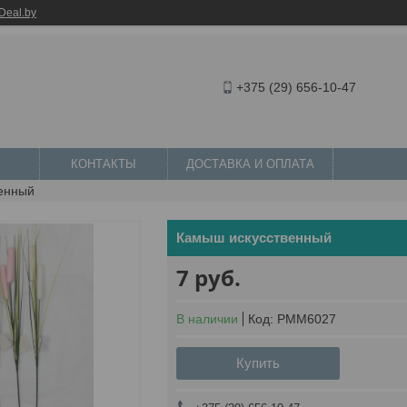
Deal.by
+375 (29) 656-10-47
КОНТАКТЫ
ДОСТАВКА И ОПЛАТА
енный
Камыш искусственный
7
руб.
В наличии
Код:
РММ6027
Купить