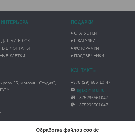
 ИНТЕРЬЕРА
ПОДАРКИ
СТАТУЭТКИ
 ДЛЯ БУТЫЛОК
ШКАТУЛКИ
ВНЫЕ ФОНТАНЫ
ФОТОРАМКИ
НЫЕ КЛЕТКИ
ПОДСВЕЧНИКИ
+375 (29) 656-10-47
Кирова 25, магазин "Студия",
русь
sga-z@mail.ru
+375296561047
+375296561047
y
Обработка файлов cookie