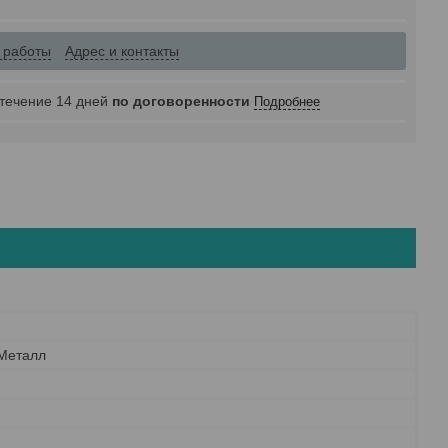
 работы
Адрес и контакты
 течение 14 дней
по договоренности
Подробнее
 Металл