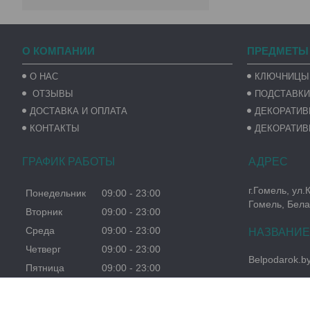
О КОМПАНИИ
ПРЕДМЕТЫ
О НАС
КЛЮЧНИЦЫ
ОТЗЫВЫ
ПОДСТАВКИ
ДОСТАВКА И ОПЛАТА
ДЕКОРАТИ
КОНТАКТЫ
ДЕКОРАТИВ
ГРАФИК РАБОТЫ
г.Гомель, ул.
Понедельник
09:00
23:00
Гомель, Бела
Вторник
09:00
23:00
Среда
09:00
23:00
Четверг
09:00
23:00
Belpodarok.b
Пятница
09:00
23:00
Суббота
09:00
23:00
Воскресенье
09:00
23:00