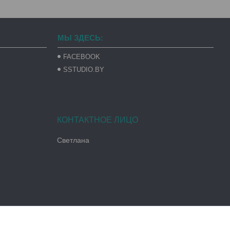
МЫ ЗДЕСЬ:
FACEBOOK
SSTUDIO.BY
Светлана