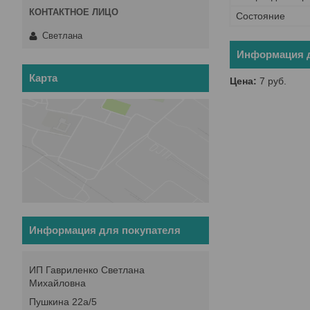
Состояние
Светлана
Информация д
Карта
Цена:
7
руб.
Информация для покупателя
ИП Гавриленко Светлана
Михайловна
Пушкина 22а/5