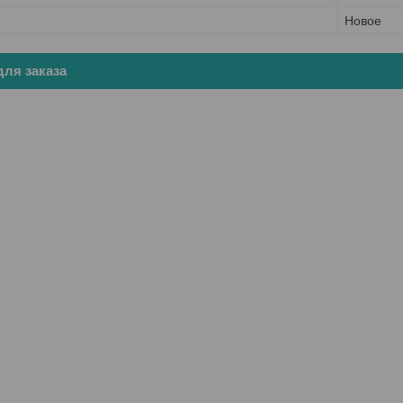
Новое
ля заказа