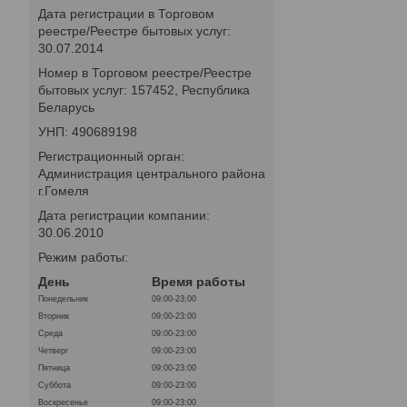
Дата регистрации в Торговом
реестре/Реестре бытовых услуг:
30.07.2014
Номер в Торговом реестре/Реестре
бытовых услуг: 157452, Республика
Беларусь
УНП: 490689198
Регистрационный орган:
Администрация центрального района
г.Гомеля
Дата регистрации компании:
30.06.2010
Режим работы:
День
Время работы
Понедельник
09:00-23:00
Вторник
09:00-23:00
Среда
09:00-23:00
Четверг
09:00-23:00
Пятница
09:00-23:00
Суббота
09:00-23:00
Воскресенье
09:00-23:00