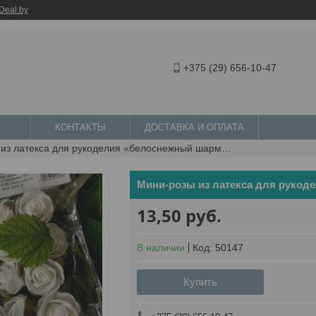
Deal.by
+375 (29) 656-10-47
КОНТАКТЫ
ДОСТАВКА И ОПЛАТА
Мини-розы из латекса для рукоделия «белоснежный шарм», 12 шт.
Мини-розы из латекса для рукод
13,50
руб.
В наличии
Код:
50147
Купить