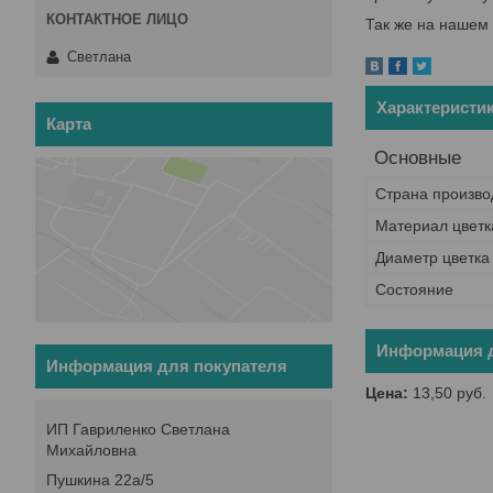
Так же на нашем 
Светлана
Характеристи
Карта
Основные
Страна произво
Материал цветк
Диаметр цветка
Состояние
Информация д
Информация для покупателя
Цена:
13,50
руб.
ИП Гавриленко Светлана
Михайловна
Пушкина 22а/5