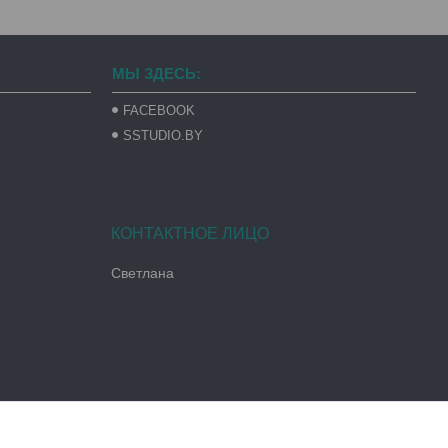
МЫ ЗДЕСЬ:
FACEBOOK
SSTUDIO.BY
Светлана