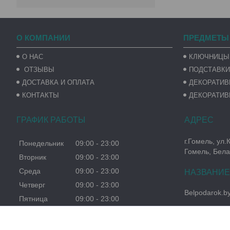
О КОМПАНИИ
ПРЕДМЕТЫ
О НАС
КЛЮЧНИЦЫ
ОТЗЫВЫ
ПОДСТАВКИ
ДОСТАВКА И ОПЛАТА
ДЕКОРАТИ
КОНТАКТЫ
ДЕКОРАТИВ
ГРАФИК РАБОТЫ
г.Гомель, ул.
Понедельник
09:00
23:00
Гомель, Бела
Вторник
09:00
23:00
Среда
09:00
23:00
Четверг
09:00
23:00
Belpodarok.b
Пятница
09:00
23:00
Суббота
09:00
23:00
Воскресенье
09:00
23:00