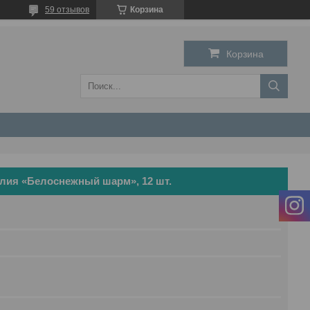
59 отзывов
Корзина
Корзина
елия «Белоснежный шарм», 12 шт.