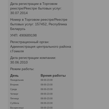
Дата регистрации в Торговом
реестре/Реестре бытовых услуг:
30.07.2014
Номер в Торговом реестре/Реестре
бытовых услуг: 157452, Республика
Беларусь
УНП: 490689198
Регистрационный орган:
Администрация центрального района
г.Гомеля
Дата регистрации компании:
30.06.2010
Режим работы:
День
Время работы
Понедельник
09:00-23:00
Вторник
09:00-23:00
Среда
09:00-23:00
Четверг
09:00-23:00
Пятница
09:00-23:00
Суббота
09:00-23:00
Воскресенье
09:00-23:00