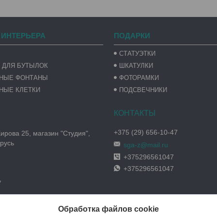
 ИНТЕРЬЕРА
ПОДАРКИ
СТАТУЭТКИ
 ДЛЯ БУТЫЛОК
ШКАТУЛКИ
ВНЫЕ ФОНТАНЫ
ФОТОРАМКИ
НЫЕ КЛЕТКИ
ПОДСВЕЧНИКИ
+375 (29) 656-10-47
Кирова 25, магазин "Студия",
русь
sga-z@mail.ru
+375296561047
+375296561047
y
Обработка файлов cookie