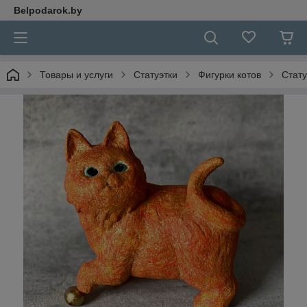
Belpodarok.by
Товары и услуги
Статуэтки
Фигурки котов
Стат