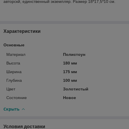
авторскй, единственный экземпляр. Размер 18*17,5*10 см.
Характеристики
Основные
Материал
Полистоун
Высота
180 мм
Ширина
175 мм
Глубина
100 мм
Цвет
Золотистый
Состояние
Новое
Скрыть
Условия доставки