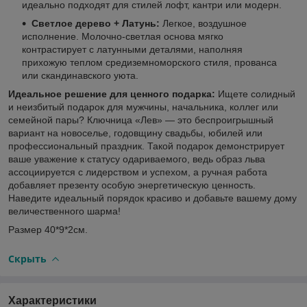
идеально подходят для стилей лофт, кантри или модерн.
Светлое дерево + Латунь:
Легкое, воздушное
исполнение. Молочно-светлая основа мягко
контрастирует с латунными деталями, наполняя
прихожую теплом средиземноморского стиля, прованса
или скандинавского уюта.
Идеальное решение для ценного подарка:
Ищете солидный
и неизбитый подарок для мужчины, начальника, коллег или
семейной пары? Ключница «Лев» — это беспроигрышный
вариант на новоселье, годовщину свадьбы, юбилей или
профессиональный праздник. Такой подарок демонстрирует
ваше уважение к статусу одариваемого, ведь образ льва
ассоциируется с лидерством и успехом, а ручная работа
добавляет презенту особую энергетическую ценность.
Наведите идеальный порядок красиво и добавьте вашему дому
величественного шарма!
Размер 40*9*2см.
Скрыть
Характеристики