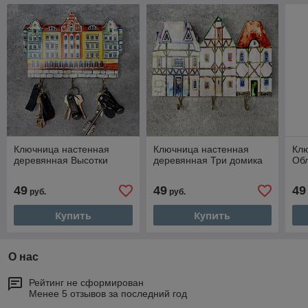
Ключница настенная
Ключница настенная
Кл
деревянная Высотки
деревянная Три домика
Об
49
49
49
руб.
руб.
Купить
Купить
О нас
Рейтинг не сформирован
Менее 5 отзывов за последний год