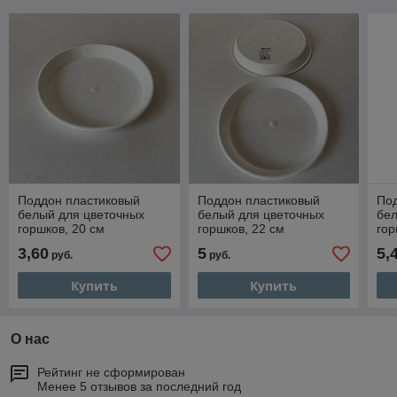
Поддон пластиковый
Поддон пластиковый
По
белый для цветочных
белый для цветочных
бел
горшков, 20 см
горшков, 22 см
гор
3,60
5
5,
руб.
руб.
Купить
Купить
О нас
Рейтинг не сформирован
Менее 5 отзывов за последний год