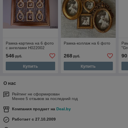
Рамка-картина на 6 фото
Рамка-коллаж на 6 фото
Рам
с ангелами Н022002
"Gr
546
268
90
руб.
руб.
Купить
Купить
О нас
Рейтинг не сформирован
Менее 5 отзывов за последний год
Компания продает на
Deal.by
Работает с 27.10.2009