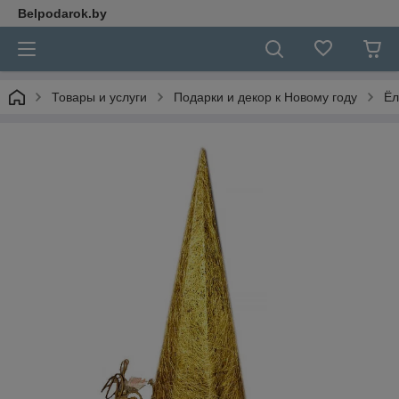
Belpodarok.by
Товары и услуги
Подарки и декор к Новому году
Ёл