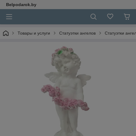
Belpodarok.by
Товары и услуги
Статуэтки ангелов
Статуэтки анге