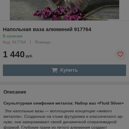
Напольная ваза алюминий 917764
В наличии
Код: 917764
Розница
1 440
руб.
Купить
Описание
Скульптурная симфония металла: Набор ваз «Fluid Silver»
Эти напольные вазы — воплощение концепции «живого
металла». Созданные на стыке футуризма и классического ар-
нуво, они завораживают своей динамичной спиралевидной
формой. Глубокие грани из литого алюминия создают