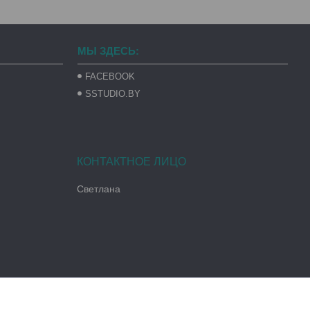
МЫ ЗДЕСЬ:
FACEBOOK
SSTUDIO.BY
Светлана