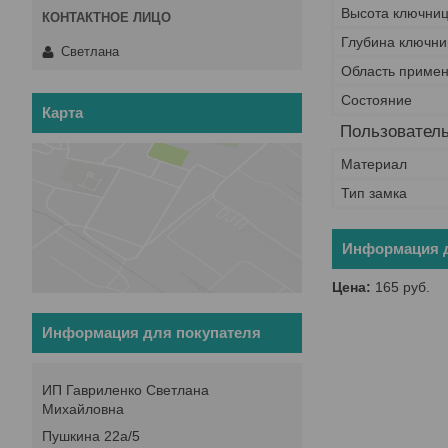
Высота ключни
Глубина ключн
Светлана
Область приме
Состояние
Карта
Пользователь
Материал
Тип замка
Информация д
Цена:
165
руб.
Информация для покупателя
ИП Гавриленко Светлана
Михайловна
Пушкина 22а/5