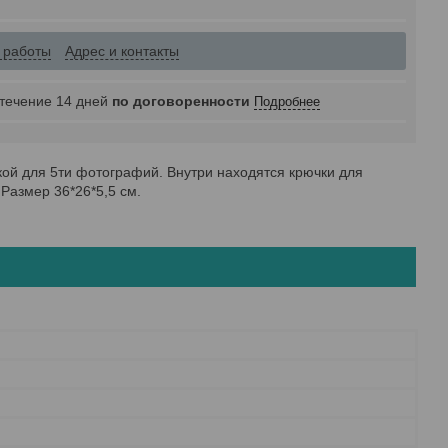
 работы
Адрес и контакты
 течение 14 дней
по договоренности
Подробнее
ой для 5ти фотографий. Внутри находятся крючки для
Размер 36*26*5,5 см.