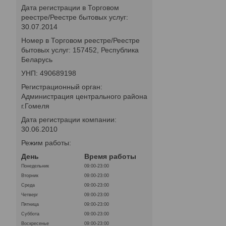
Дата регистрации в Торговом
реестре/Реестре бытовых услуг:
30.07.2014
Номер в Торговом реестре/Реестре
бытовых услуг: 157452, Республика
Беларусь
УНП: 490689198
Регистрационный орган:
Администрация центрального района
г.Гомеля
Дата регистрации компании:
30.06.2010
Режим работы:
День
Время работы
Понедельник
09:00-23:00
Вторник
09:00-23:00
Среда
09:00-23:00
Четверг
09:00-23:00
Пятница
09:00-23:00
Суббота
09:00-23:00
Воскресенье
09:00-23:00