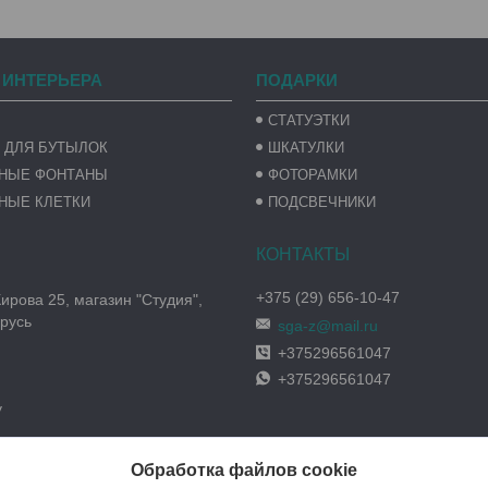
 ИНТЕРЬЕРА
ПОДАРКИ
СТАТУЭТКИ
 ДЛЯ БУТЫЛОК
ШКАТУЛКИ
ВНЫЕ ФОНТАНЫ
ФОТОРАМКИ
НЫЕ КЛЕТКИ
ПОДСВЕЧНИКИ
+375 (29) 656-10-47
Кирова 25, магазин "Студия",
русь
sga-z@mail.ru
+375296561047
+375296561047
y
Обработка файлов cookie