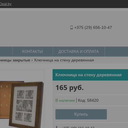
Deal.by
+375 (29) 656-10-47
КОНТАКТЫ
ДОСТАВКА И ОПЛАТА
чницы закрытые
Ключница на стену деревянная
Ключница на стену деревянная
165
руб.
В наличии
Код:
58420
Купить