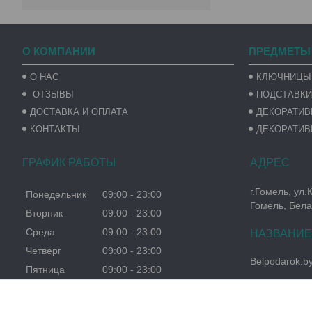
О КОМПАНИИ
ПРЕДМЕТЫ
О НАС
КЛЮЧНИЦЫ
ОТЗЫВЫ
ПОДСТАВКИ
ДОСТАВКА И ОПЛАТА
ДЕКОРАТИ
КОНТАКТЫ
ДЕКОРАТИВ
ГРАФИК РАБОТЫ
г.Гомель, ул.
Понедельник
09:00
23:00
Гомель, Бела
Вторник
09:00
23:00
Среда
09:00
23:00
Четверг
09:00
23:00
Belpodarok.b
Пятница
09:00
23:00
Суббота
09:00
23:00
Воскресенье
09:00
23:00