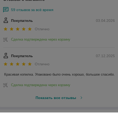
59 отзывов за всё время
Покупатель
03.04.2026
Отлично
Сделка подтверждена через корзину
Покупатель
07.12.2025
Отлично
Красивая копилка. Упаковано было очень хорошо, большое спасибо.
Сделка подтверждена через корзину
Показать все отзывы
О нас