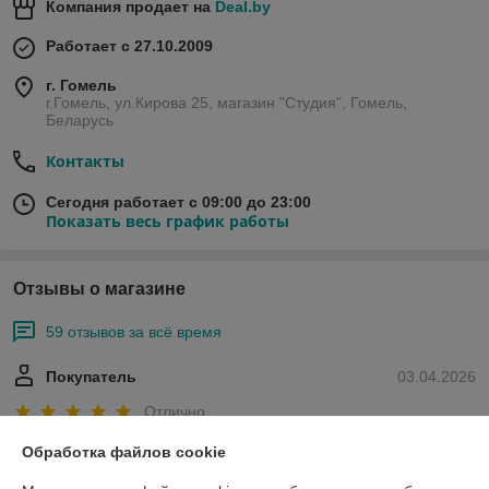
Компания продает на
Deal.by
Работает с 27.10.2009
г. Гомель
г.Гомель, ул.Кирова 25, магазин "Студия", Гомель,
Беларусь
Контакты
Сегодня работает с 09:00 до 23:00
Показать весь график работы
Отзывы о магазине
59 отзывов за всё время
Покупатель
03.04.2026
Отлично
Обработка файлов cookie
Сделка подтверждена через корзину