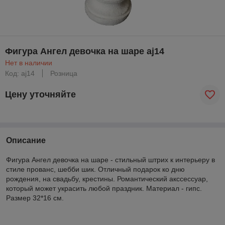
Фигура Ангел девочка на шаре aj14
Нет в наличии
Код: aj14
Розница
Цену уточняйте
Описание
Фигура Ангел девочка на шаре - стильный штрих к интерьеру в
стиле прованс, шебби шик. Отличный подарок ко дню
рождения, на свадьбу, крестины. Романтический акссессуар,
который может украсить любой праздник. Материал - гипс.
Размер 32*16 см.