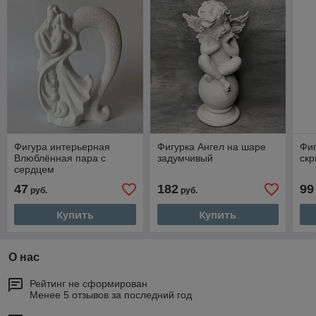
Фигура интерьерная
Фигурка Ангел на шаре
Фиг
Влюблённая пара с
задумчивый
скр
сердцем
47
182
99
руб.
руб.
Купить
Купить
О нас
Рейтинг не сформирован
Менее 5 отзывов за последний год