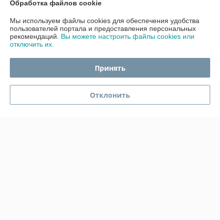
Обработка файлов cookie
Мы используем файлы cookies для обеспечения удобства
Покупатель
07.12.2025
пользователей портала и предоставления персональных
рекомендаций.
Вы можете настроить файлы cookies или
Отлично
отключить их.
Красивая копилка. Упаковано было очень хорошо, большое спасибо.
Принять
Сделка подтверждена через корзину
Отклонить
Показать все отзывы
О нас
Контакты
Доставка и оплата
График работы