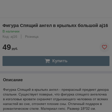
Фигура Спящий ангел в крыльях большой aj16
В наличии
Код: aj16
Розница
49
руб.
Купить
Описание
Фигурка Спящий в крыльях ангел - прекрасный предмет декора
спальни. Существует поверье, что фигурка спящего ангелочка
в изголовье кровати охраняет отдыхающего человека от всяких
напастей во сне, отгоняет плохие сны. Отличный подарок в
романтическом стиле. Материал гипс. Размер 18*32 см.