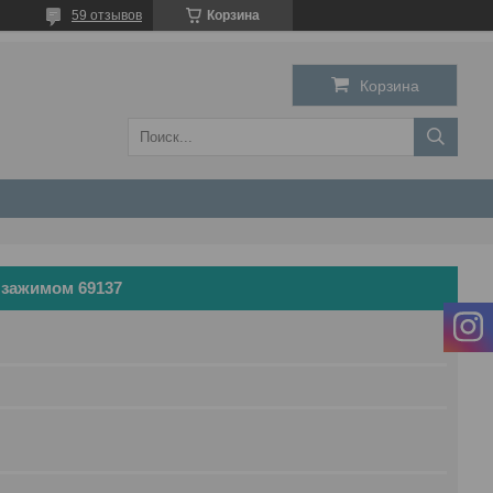
59 отзывов
Корзина
Корзина
 зажимом 69137