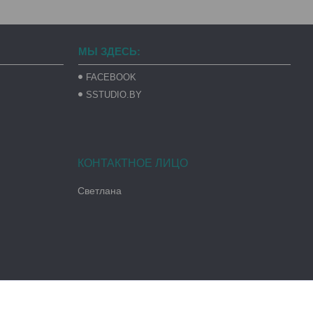
МЫ ЗДЕСЬ:
FACEBOOK
SSTUDIO.BY
Светлана