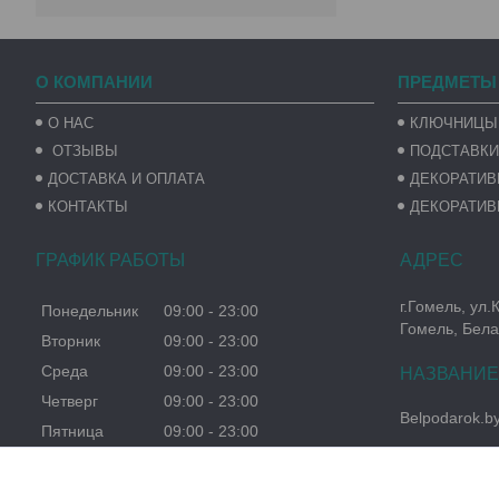
О КОМПАНИИ
ПРЕДМЕТЫ
О НАС
КЛЮЧНИЦЫ
ОТЗЫВЫ
ПОДСТАВКИ
ДОСТАВКА И ОПЛАТА
ДЕКОРАТИ
КОНТАКТЫ
ДЕКОРАТИВ
ГРАФИК РАБОТЫ
г.Гомель, ул.
Понедельник
09:00
23:00
Гомель, Бела
Вторник
09:00
23:00
Среда
09:00
23:00
Четверг
09:00
23:00
Belpodarok.b
Пятница
09:00
23:00
Суббота
09:00
23:00
Воскресенье
09:00
23:00