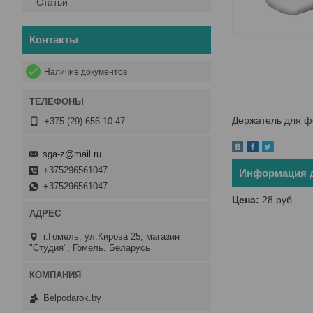
Статьи
Контакты
Наличие документов
Держатель для фо
+375 (29) 656-10-47
sga-z@mail.ru
+375296561047
Информация д
+375296561047
Цена:
28
руб.
г.Гомель, ул.Кирова 25, магазин
"Студия", Гомель, Беларусь
Belpodarok.by