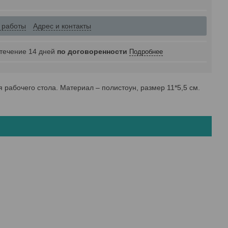
 работы
Адрес и контакты
 течение 14 дней
по договоренности
Подробнее
 рабочего стола. Материал – полистоун, размер 11*5,5 см.