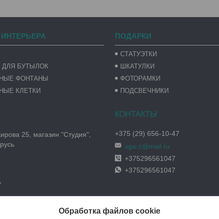
 ИНТЕРЬЕРА
ПОДАРКИ
СТАТУЭТКИ
 ДЛЯ БУТЫЛОК
ШКАТУЛКИ
ВНЫЕ ФОНТАНЫ
ФОТОРАМКИ
НЫЕ КЛЕТКИ
ПОДСВЕЧНИКИ
+375 (29) 656-10-47
Кирова 25, магазин "Студия",
русь
sga-z@mail.ru
+375296561047
+375296561047
y
Обработка файлов cookie