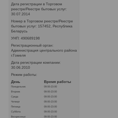
Дата регистрации в Торговом
реестре/Реестре бытовых услуг:
30.07.2014
Номер в Торговом реестре/Реестре
бытовых услуг: 157452, Республика
Беларусь
УНП: 490689198
Регистрационный орган:
Администрация центрального района
г.Гомеля
Дата регистрации компании:
30.06.2010
Режим работы:
День
Время работы
Понедельник
09:00-23:00
Вторник
09:00-23:00
Среда
09:00-23:00
Четверг
09:00-23:00
Пятница
09:00-23:00
Суббота
09:00-23:00
Воскресенье
09:00-23:00