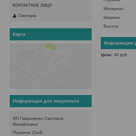
Материал
Светлана
Ширина
Высота
Карта
Информация д
Цена:
48
руб.
Информация для покупателя
ИП Гавриленко Светлана
Михайловна
Пушкина 22а/5