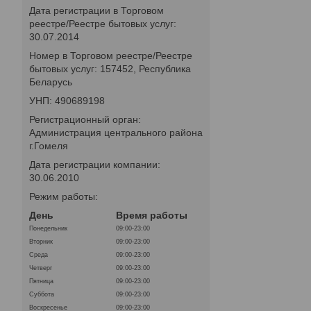
Дата регистрации в Торговом
реестре/Реестре бытовых услуг:
30.07.2014
Номер в Торговом реестре/Реестре
бытовых услуг: 157452, Республика
Беларусь
УНП: 490689198
Регистрационный орган:
Администрация центрального района
г.Гомеля
Дата регистрации компании:
30.06.2010
Режим работы:
День
Время работы
Понедельник
09:00-23:00
Вторник
09:00-23:00
Среда
09:00-23:00
Четверг
09:00-23:00
Пятница
09:00-23:00
Суббота
09:00-23:00
Воскресенье
09:00-23:00