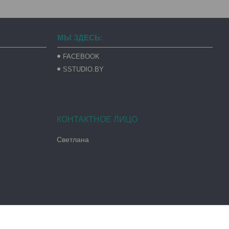
МЫ ЗДЕСЬ:
FACEBOOK
SSTUDIO.BY
Светлана