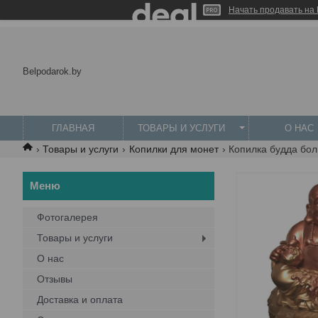
Начать продавать на 
Belpodarok.by
ГЛАВНАЯ
ТОВАРЫ И УСЛУГИ
О НАС
Товары и услуги
Копилки для монет
Копилка будда бо
Фотогалерея
Товары и услуги
О нас
Отзывы
Доставка и оплата