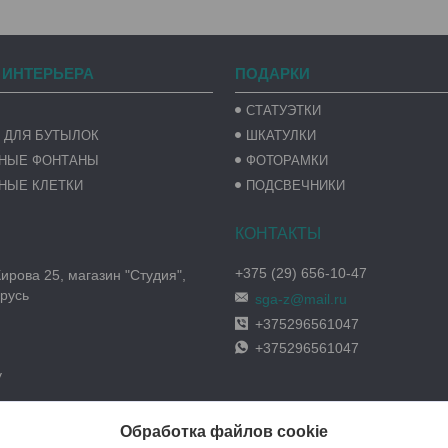
 ИНТЕРЬЕРА
ПОДАРКИ
СТАТУЭТКИ
 ДЛЯ БУТЫЛОК
ШКАТУЛКИ
ВНЫЕ ФОНТАНЫ
ФОТОРАМКИ
НЫЕ КЛЕТКИ
ПОДСВЕЧНИКИ
+375 (29) 656-10-47
Кирова 25, магазин "Студия",
русь
sga-z@mail.ru
+375296561047
+375296561047
y
Обработка файлов cookie