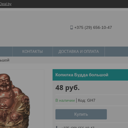
Deal.by
+375 (29) 656-10-47
КОНТАКТЫ
ДОСТАВКА И ОПЛАТА
льшой
Копилка Будда большой
48
руб.
В наличии
Код:
GH7
Купить