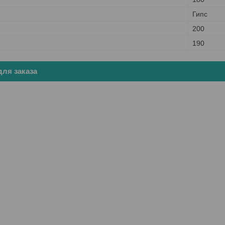
Гипс
200
190
ля заказа