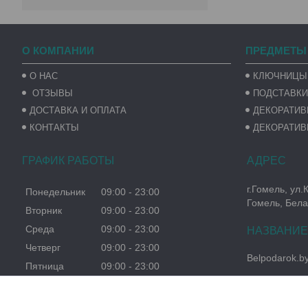
О КОМПАНИИ
ПРЕДМЕТЫ
О НАС
КЛЮЧНИЦЫ
ОТЗЫВЫ
ПОДСТАВКИ
ДОСТАВКА И ОПЛАТА
ДЕКОРАТИ
КОНТАКТЫ
ДЕКОРАТИВ
ГРАФИК РАБОТЫ
г.Гомель, ул.
Понедельник
09:00
23:00
Гомель, Бела
Вторник
09:00
23:00
Среда
09:00
23:00
Четверг
09:00
23:00
Belpodarok.b
Пятница
09:00
23:00
Суббота
09:00
23:00
Воскресенье
09:00
23:00