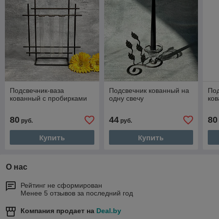
Подсвечник-ваза
Подсвечник кованный на
Под
кованный с пробирками
одну свечу
ков
80
44
80
руб.
руб.
Купить
Купить
О нас
Рейтинг не сформирован
Менее 5 отзывов за последний год
Компания продает на
Deal.by