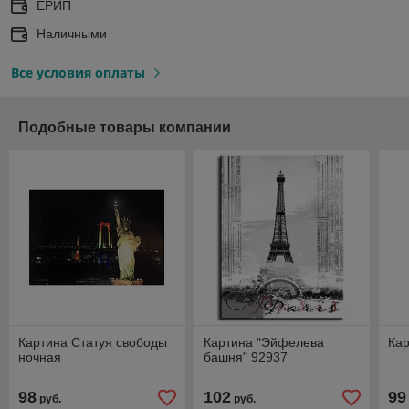
ЕРИП
Наличными
Все условия оплаты
Подобные товары компании
Картина Статуя свободы
Картина "Эйфелева
Кар
ночная
башня" 92937
98
102
99
руб.
руб.