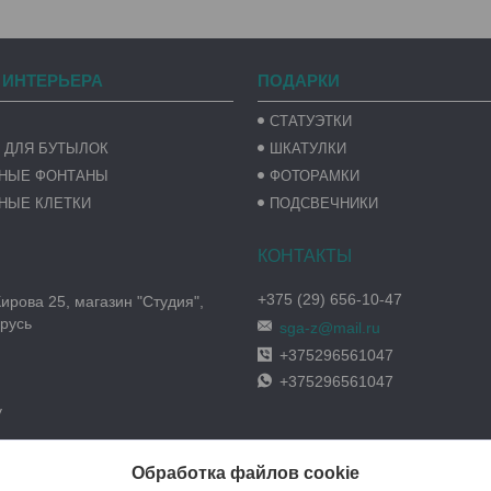
 ИНТЕРЬЕРА
ПОДАРКИ
СТАТУЭТКИ
 ДЛЯ БУТЫЛОК
ШКАТУЛКИ
ВНЫЕ ФОНТАНЫ
ФОТОРАМКИ
НЫЕ КЛЕТКИ
ПОДСВЕЧНИКИ
+375 (29) 656-10-47
Кирова 25, магазин "Студия",
русь
sga-z@mail.ru
+375296561047
+375296561047
y
Обработка файлов cookie