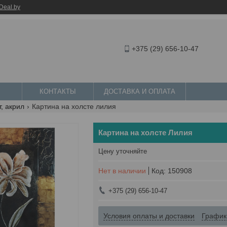
Deal.by
+375 (29) 656-10-47
КОНТАКТЫ
ДОСТАВКА И ОПЛАТА
, акрил
Картина на холсте лилия
Картина на холсте Лилия
Цену уточняйте
Нет в наличии
Код:
150908
+375 (29) 656-10-47
Условия оплаты и доставки
График