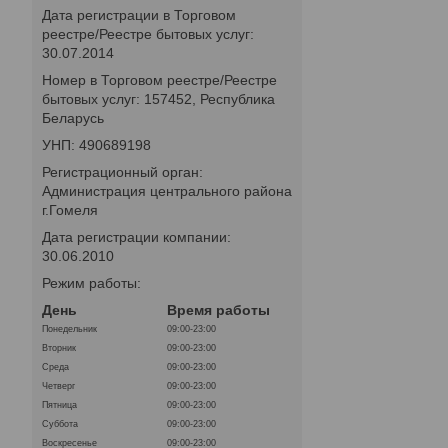
Дата регистрации в Торговом
реестре/Реестре бытовых услуг:
30.07.2014
Номер в Торговом реестре/Реестре
бытовых услуг: 157452, Республика
Беларусь
УНП: 490689198
Регистрационный орган:
Администрация центрального района
г.Гомеля
Дата регистрации компании:
30.06.2010
Режим работы:
День
Время работы
Понедельник
09:00-23:00
Вторник
09:00-23:00
Среда
09:00-23:00
Четверг
09:00-23:00
Пятница
09:00-23:00
Суббота
09:00-23:00
Воскресенье
09:00-23:00