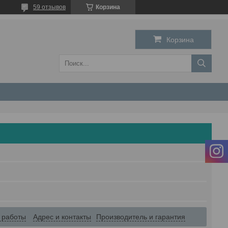
59 отзывов
Корзина
Корзина
 работы
Адрес и контакты
Производитель и гарантия