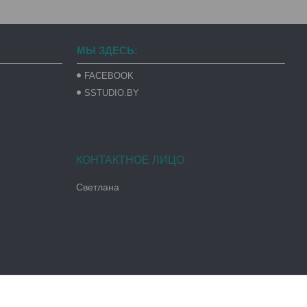
МЫ ЗДЕСЬ:
FACEBOOK
SSTUDIO.BY
Светлана