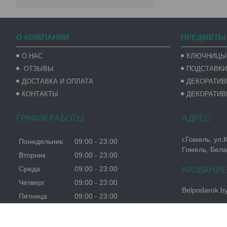
О КОМПАНИИ
ПРЕДМЕТЫ
О НАС
КЛЮЧНИЦЫ
ОТЗЫВЫ
ПОДСТАВКИ
ДОСТАВКА И ОПЛАТА
ДЕКОРАТИ
КОНТАКТЫ
ДЕКОРАТИВ
ГРАФИК РАБОТЫ
г.Гомель, ул.
Понедельник
09:00
23:00
Гомель, Бела
Вторник
09:00
23:00
Среда
09:00
23:00
Четверг
09:00
23:00
Belpodarok.b
Пятница
09:00
23:00
Суббота
09:00
23:00
Воскресенье
09:00
23:00