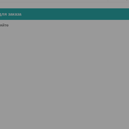
ля заказа
яйте