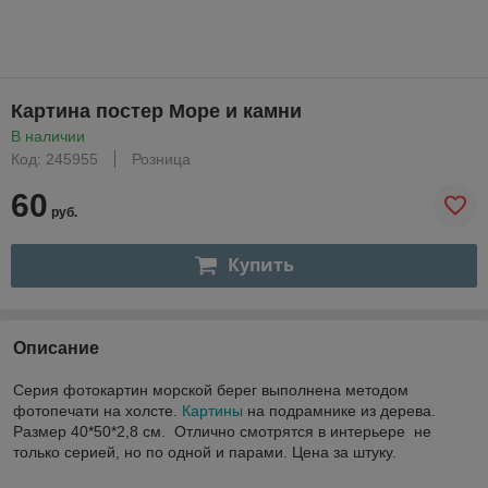
Картина постер Море и камни
В наличии
Код: 245955
Розница
60
руб.
Купить
Описание
Серия фотокартин морской берег выполнена методом
фотопечати на холсте.
Картины
на подрамнике из дерева.
Размер 40*50*2,8 см. Отлично смотрятся в интерьере не
только серией, но по одной и парами. Цена за штуку.