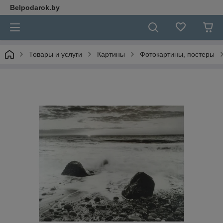
Belpodarok.by
Товары и услуги
Картины
Фотокартины, постеры