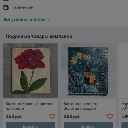
Наличными
Все условия оплаты
Подобные товары компании
Картина Красный цветок
Картина на холсте
Кар
на холсте
Золотая орхидея
60*
160
290
19
руб.
руб.
Купить
Купить