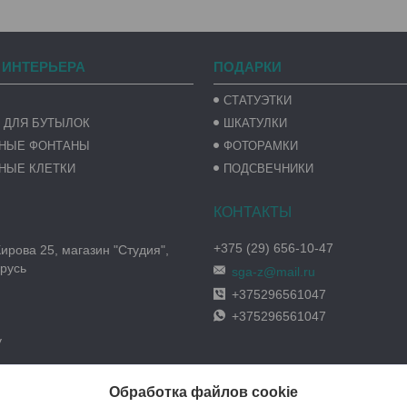
 ИНТЕРЬЕРА
ПОДАРКИ
СТАТУЭТКИ
 ДЛЯ БУТЫЛОК
ШКАТУЛКИ
ВНЫЕ ФОНТАНЫ
ФОТОРАМКИ
НЫЕ КЛЕТКИ
ПОДСВЕЧНИКИ
+375 (29) 656-10-47
Кирова 25, магазин "Студия",
русь
sga-z@mail.ru
+375296561047
+375296561047
y
Обработка файлов cookie