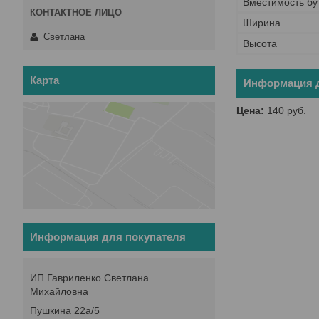
Вместимость бу
Ширина
Светлана
Высота
Карта
Информация д
Цена:
140
руб.
Информация для покупателя
ИП Гавриленко Светлана
Михайловна
Пушкина 22а/5