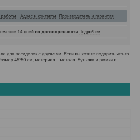
 работы
Адрес и контакты
Производитель и гарантия
 течение 14 дней
по договоренности
Подробнее
а для посиделок с друзьями. Если вы хотите подарить что-то
 Размер 45*50 см, материал – металл. Бутылка и рюмки в