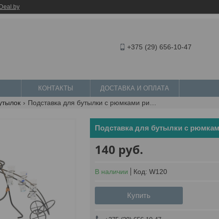
Deal.by
+375 (29) 656-10-47
КОНТАКТЫ
ДОСТАВКА И ОПЛАТА
утылок
Подставка для бутылки с рюмками рикша
Подставка для бутылки с рюмка
140
руб.
В наличии
Код:
W120
Купить