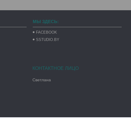
МЫ ЗДЕСЬ:
FACEBOOK
SSTUDIO.BY
Светлана