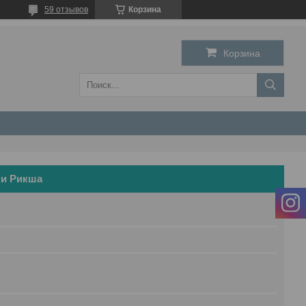
59 отзывов
Корзина
Корзина
ми Рикша