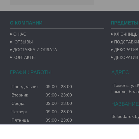
О КОМПАНИИ
ПРЕДМЕТЫ
О НАС
КЛЮЧНИЦЫ
ОТЗЫВЫ
ПОДСТАВКИ
ДОСТАВКА И ОПЛАТА
ДЕКОРАТИ
КОНТАКТЫ
ДЕКОРАТИВ
ГРАФИК РАБОТЫ
г.Гомель, ул.
Понедельник
09:00
23:00
Гомель, Бела
Вторник
09:00
23:00
Среда
09:00
23:00
Четверг
09:00
23:00
Belpodarok.b
Пятница
09:00
23:00
Суббота
09:00
23:00
Воскресенье
09:00
23:00