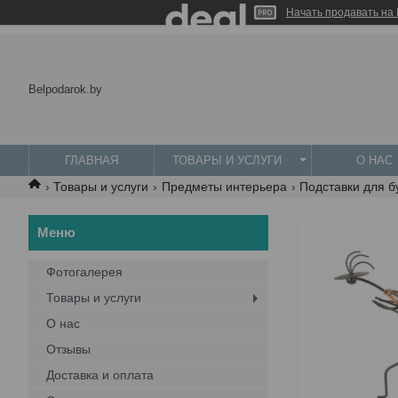
Начать продавать на 
Belpodarok.by
ГЛАВНАЯ
ТОВАРЫ И УСЛУГИ
О НАС
Товары и услуги
Предметы интерьера
Подставки для б
Фотогалерея
Товары и услуги
О нас
Отзывы
Доставка и оплата