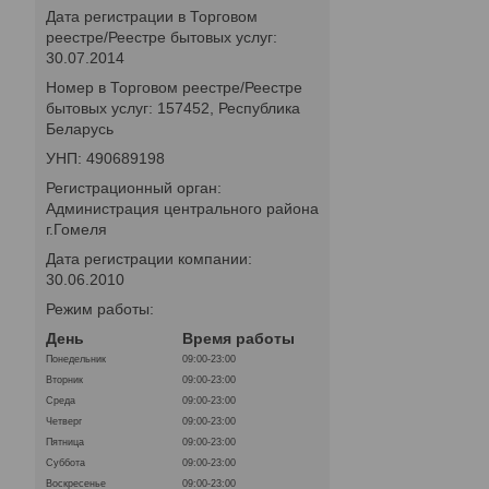
Дата регистрации в Торговом
реестре/Реестре бытовых услуг:
30.07.2014
Номер в Торговом реестре/Реестре
бытовых услуг: 157452, Республика
Беларусь
УНП: 490689198
Регистрационный орган:
Администрация центрального района
г.Гомеля
Дата регистрации компании:
30.06.2010
Режим работы:
День
Время работы
Понедельник
09:00-23:00
Вторник
09:00-23:00
Среда
09:00-23:00
Четверг
09:00-23:00
Пятница
09:00-23:00
Суббота
09:00-23:00
Воскресенье
09:00-23:00