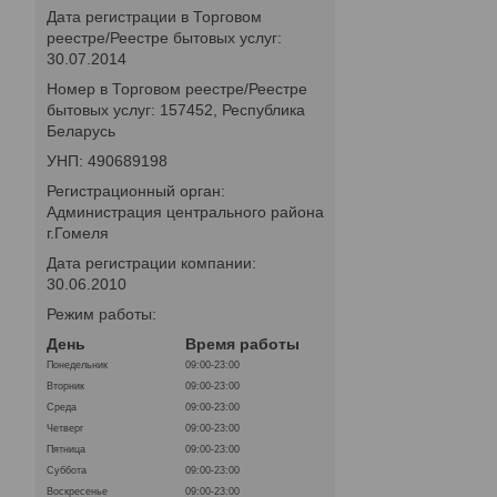
Дата регистрации в Торговом
реестре/Реестре бытовых услуг:
30.07.2014
Номер в Торговом реестре/Реестре
бытовых услуг: 157452, Республика
Беларусь
УНП: 490689198
Регистрационный орган:
Администрация центрального района
г.Гомеля
Дата регистрации компании:
30.06.2010
Режим работы:
День
Время работы
Понедельник
09:00-23:00
Вторник
09:00-23:00
Среда
09:00-23:00
Четверг
09:00-23:00
Пятница
09:00-23:00
Суббота
09:00-23:00
Воскресенье
09:00-23:00