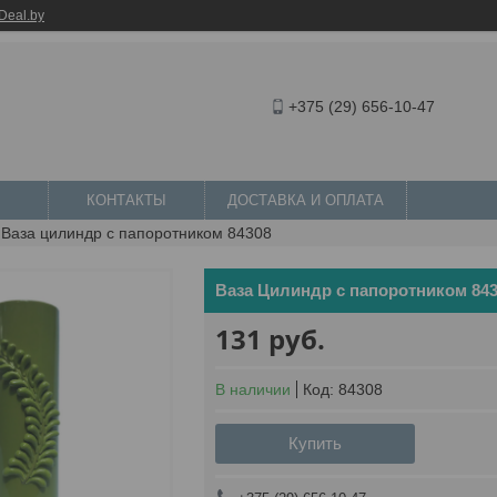
Deal.by
+375 (29) 656-10-47
КОНТАКТЫ
ДОСТАВКА И ОПЛАТА
Ваза цилиндр с папоротником 84308
Ваза Цилиндр с папоротником 84
131
руб.
В наличии
Код:
84308
Купить