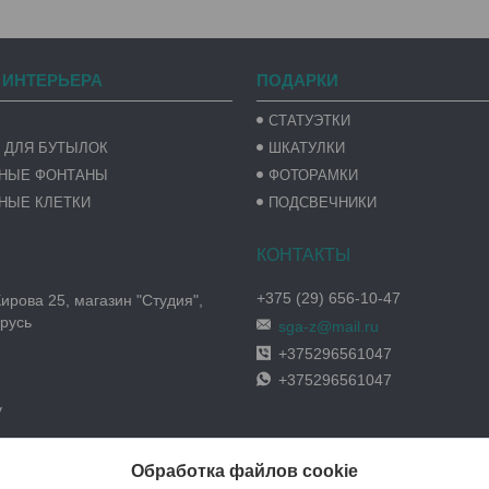
 ИНТЕРЬЕРА
ПОДАРКИ
СТАТУЭТКИ
 ДЛЯ БУТЫЛОК
ШКАТУЛКИ
ВНЫЕ ФОНТАНЫ
ФОТОРАМКИ
НЫЕ КЛЕТКИ
ПОДСВЕЧНИКИ
+375 (29) 656-10-47
Кирова 25, магазин "Студия",
русь
sga-z@mail.ru
+375296561047
+375296561047
y
Обработка файлов cookie