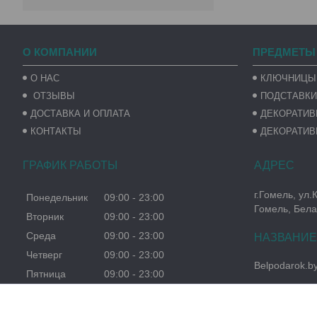
О КОМПАНИИ
ПРЕДМЕТЫ
О НАС
КЛЮЧНИЦЫ
ОТЗЫВЫ
ПОДСТАВКИ
ДОСТАВКА И ОПЛАТА
ДЕКОРАТИ
КОНТАКТЫ
ДЕКОРАТИВ
ГРАФИК РАБОТЫ
г.Гомель, ул.
Понедельник
09:00
23:00
Гомель, Бела
Вторник
09:00
23:00
Среда
09:00
23:00
Четверг
09:00
23:00
Belpodarok.b
Пятница
09:00
23:00
Суббота
09:00
23:00
Воскресенье
09:00
23:00