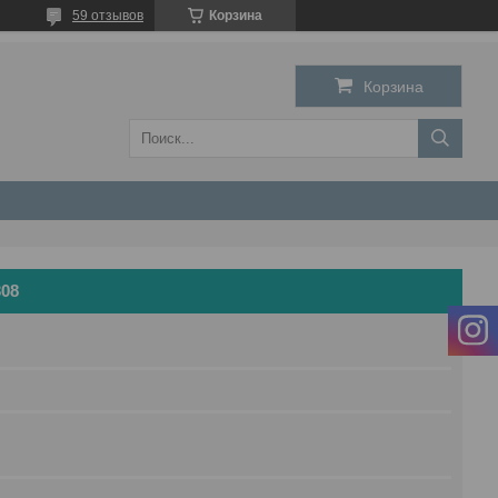
59 отзывов
Корзина
Корзина
308