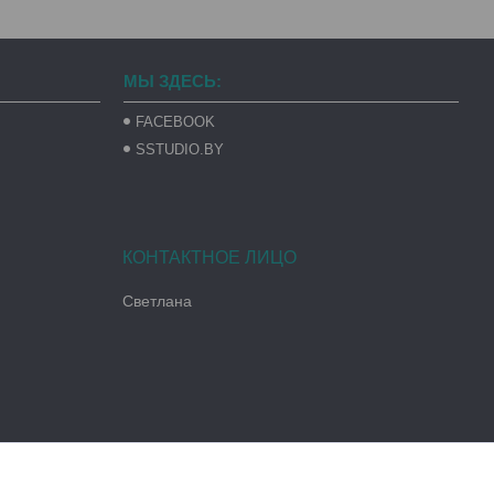
МЫ ЗДЕСЬ:
FACEBOOK
SSTUDIO.BY
Светлана