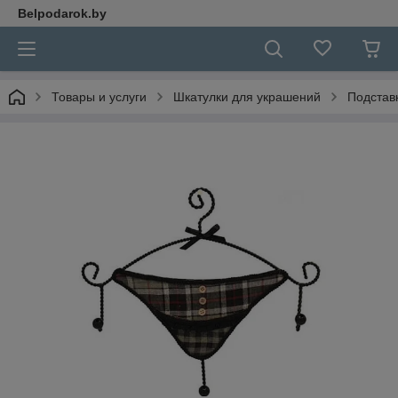
Belpodarok.by
Товары и услуги
Шкатулки для украшений
Подстав