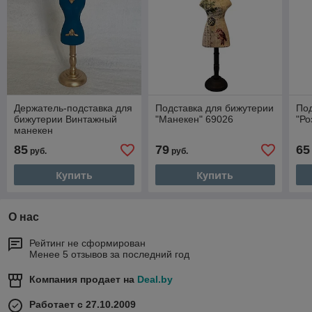
Держатель-подставка для
Подставка для бижутерии
Под
бижутерии Винтажный
"Манекен" 69026
"Ро
манекен
85
79
65
руб.
руб.
Купить
Купить
О нас
Рейтинг не сформирован
Менее 5 отзывов за последний год
Компания продает на
Deal.by
Работает с 27.10.2009