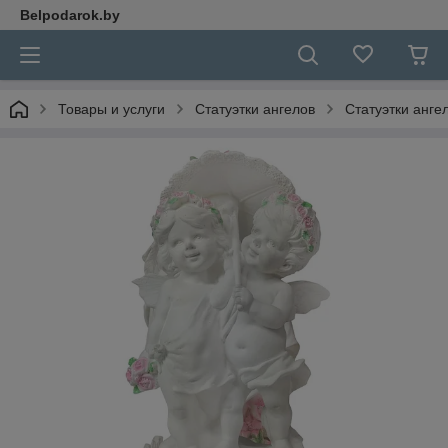
Belpodarok.by
Товары и услуги
Статуэтки ангелов
Статуэтки анге