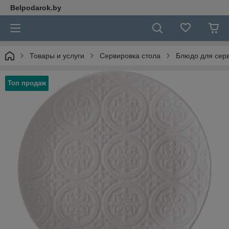
Belpodarok.by
Товары и услуги
Сервировка стола
Блюдо для сер
Топ продаж