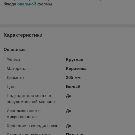
блюда
овальной
формы.
Характеристики
Основные
Форма
Круглая
Материал
Керамика
Диаметр
205 мм
Цвет
Белый
Подходит для мытья в
Да
посудомоечной машине
Использование в
Да
микроволновке
Хранение в холодильнике
Да
Страна производитель
Польша