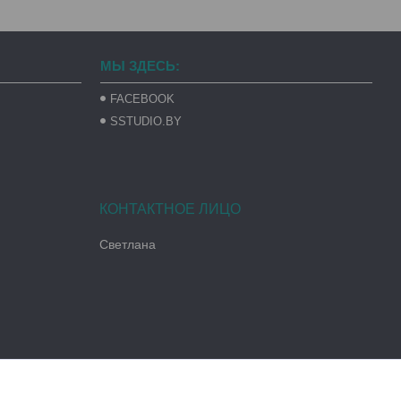
МЫ ЗДЕСЬ:
FACEBOOK
SSTUDIO.BY
Светлана