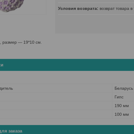
возврат товара в
, размер — 19*10 см.
ки
дитель
Беларусь
Гипс
190 мм
100 мм
ля заказа