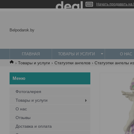
Начать продавать на 
Belpodarok.by
ГЛАВНАЯ
ТОВАРЫ И УСЛУГИ
О НАС
Товары и услуги
Статуэтки ангелов
Статуэтки ангелы из
Фотогалерея
Товары и услуги
О нас
Отзывы
Доставка и оплата