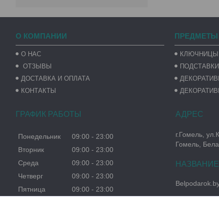
О КОМПАНИИ
ПРЕДМЕТЫ
О НАС
КЛЮЧНИЦЫ
ОТЗЫВЫ
ПОДСТАВКИ
ДОСТАВКА И ОПЛАТА
ДЕКОРАТИ
КОНТАКТЫ
ДЕКОРАТИВ
ГРАФИК РАБОТЫ
г.Гомель, ул.
Понедельник
09:00
23:00
Гомель, Бела
Вторник
09:00
23:00
Среда
09:00
23:00
Четверг
09:00
23:00
Belpodarok.b
Пятница
09:00
23:00
Суббота
09:00
23:00
Воскресенье
09:00
23:00