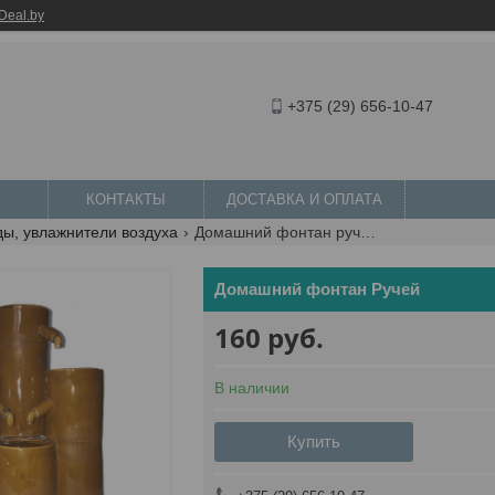
Deal.by
+375 (29) 656-10-47
КОНТАКТЫ
ДОСТАВКА И ОПЛАТА
ы, увлажнители воздуха
Домашний фонтан ручей
Домашний фонтан Ручей
160
руб.
В наличии
Купить