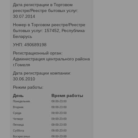
Дата регистрации в Торговом
реестре/Реестре бытовых услуг:
30.07.2014
Номер в Торговом реестре/Реестре
бытовых услуг: 157452, Республика
Беларусь
УНП: 490689198
Регистрационный орган:
Администрация центрального района
г.Гомеля
Дата регистрации компании:
30.06.2010
Режим работы:
День
Время работы
Понедельник
09:00-23:00
Вторник
09:00-23:00
Среда
09:00-23:00
Четверг
09:00-23:00
Пятница
09:00-23:00
Суббота
09:00-23:00
Воскресенье
09:00-23:00