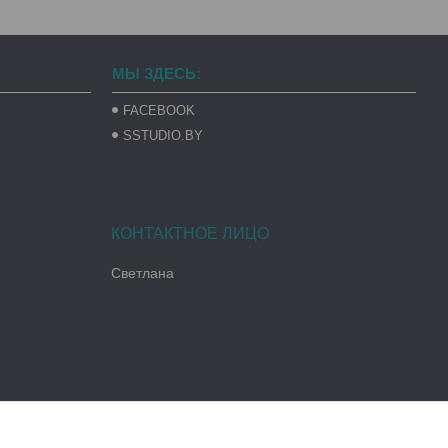
МЫ ЗДЕСЬ:
FACEBOOK
SSTUDIO.BY
Светлана