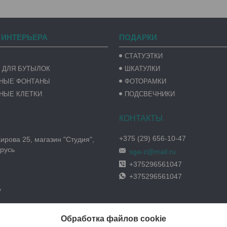
 ИНТЕРЬЕРА
ПОДАРКИ
СТАТУЭТКИ
 ДЛЯ БУТЫЛОК
ШКАТУЛКИ
ВНЫЕ ФОНТАНЫ
ФОТОРАМКИ
НЫЕ КЛЕТКИ
ПОДСВЕЧНИКИ
+375 (29) 656-10-47
Кирова 25, магазин "Студия",
русь
sga-z@mail.ru
+375296561047
+375296561047
y
Обработка файлов cookie