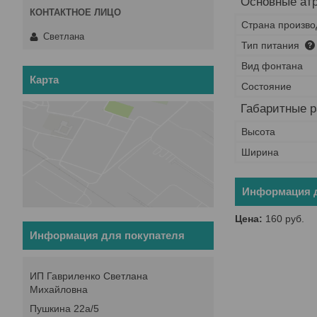
Основные ат
Страна произво
Светлана
Тип питания
Вид фонтана
Карта
Состояние
Габаритные 
Высота
Ширина
Информация д
Цена:
160
руб.
Информация для покупателя
ИП Гавриленко Светлана
Михайловна
Пушкина 22а/5