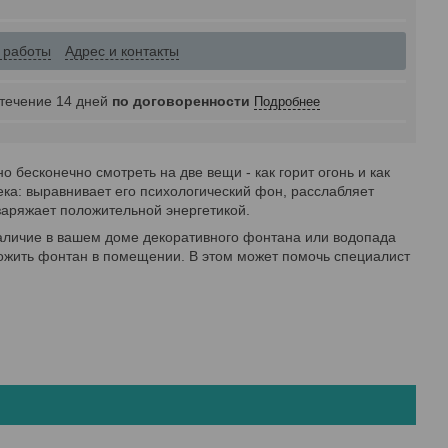
 работы
Адрес и контакты
 течение 14 дней
по договоренности
Подробнее
 бесконечно смотреть на две вещи - как горит огонь и как
века: выравнивает его психологический фон, расслабляет
заряжает положительной энергетикой.
наличие в вашем доме декоративного фонтана или водопада
оложить фонтан в помещении. В этом может помочь специалист