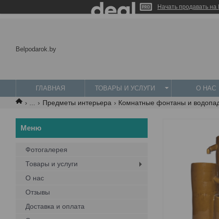
Начать продавать на 
Belpodarok.by
ГЛАВНАЯ
ТОВАРЫ И УСЛУГИ
О НАС
...
Предметы интерьера
Комнатные фонтаны и водопад
Фотогалерея
Товары и услуги
О нас
Отзывы
Доставка и оплата