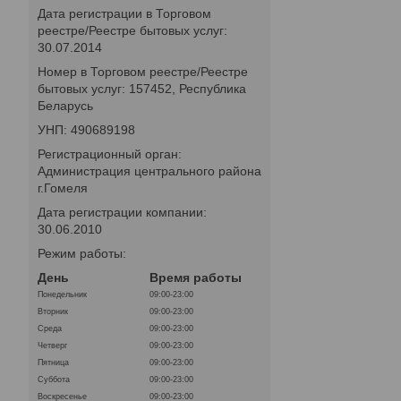
Дата регистрации в Торговом
реестре/Реестре бытовых услуг:
30.07.2014
Номер в Торговом реестре/Реестре
бытовых услуг: 157452, Республика
Беларусь
УНП: 490689198
Регистрационный орган:
Администрация центрального района
г.Гомеля
Дата регистрации компании:
30.06.2010
Режим работы:
День
Время работы
Понедельник
09:00-23:00
Вторник
09:00-23:00
Среда
09:00-23:00
Четверг
09:00-23:00
Пятница
09:00-23:00
Суббота
09:00-23:00
Воскресенье
09:00-23:00