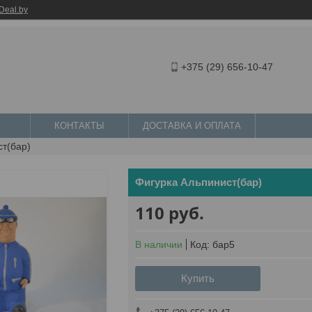
Deal.by
+375 (29) 656-10-47
КОНТАКТЫ
ДОСТАВКА И ОПЛАТА
ст(бар)
Фигурка Альпинист(бар)
110
руб.
В наличии
Код:
бар5
Купить