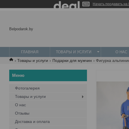
Начать продавать на 
Belpodarok.by
ГЛАВНАЯ
ТОВАРЫ И УСЛУГИ
О НАС
Товары и услуги
Подарки для мужчин
Фигурка альпини
Фотогалерея
Товары и услуги
О нас
Отзывы
Доставка и оплата