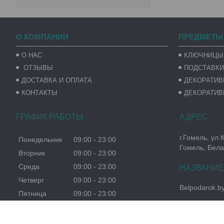
О КОМПАНИИ
ПРЕДМЕТЫ
О НАС
КЛЮЧНИЦЫ
ОТЗЫВЫ
ПОДСТАВКИ
ДОСТАВКА И ОПЛАТА
ДЕКОРАТИ
КОНТАКТЫ
ДЕКОРАТИВ
ГРАФИК РАБОТЫ
г.Гомель, ул.
Понедельник
09:00
23:00
Гомель, Бела
Вторник
09:00
23:00
Среда
09:00
23:00
Четверг
09:00
23:00
Belpodarok.b
Пятница
09:00
23:00
Суббота
09:00
23:00
Воскресенье
09:00
23:00