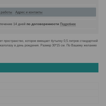
 работы
Адрес и контакты
 течение 14 дней
по договоренности
Подробнее
т пространство, которое вмещает бутылку 0,5 литров стандартной
скалолазу в день рождения. Размер 30*15 см. По Вашему желанию