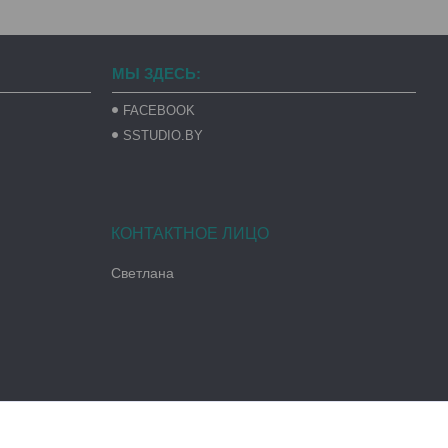
МЫ ЗДЕСЬ:
FACEBOOK
SSTUDIO.BY
Светлана