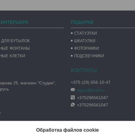
 ИНТЕРЬЕРА
ПОДАРКИ
СТАТУЭТКИ
 ДЛЯ БУТЫЛОК
ШКАТУЛКИ
ВНЫЕ ФОНТАНЫ
ФОТОРАМКИ
НЫЕ КЛЕТКИ
ПОДСВЕЧНИКИ
+375 (29) 656-10-47
Кирова 25, магазин "Студия",
русь
sga-z@mail.ru
+375296561047
+375296561047
y
Обработка файлов cookie