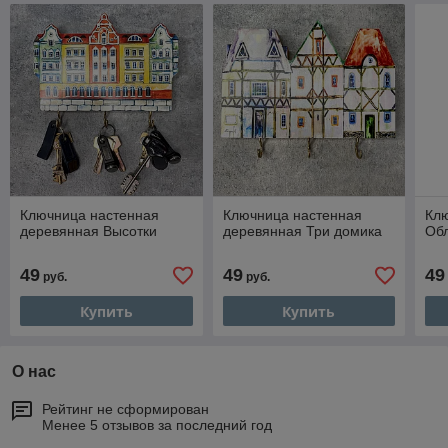
Ключница настенная
Ключница настенная
Кл
деревянная Высотки
деревянная Три домика
Об
49
49
49
руб.
руб.
Купить
Купить
О нас
Рейтинг не сформирован
Менее 5 отзывов за последний год