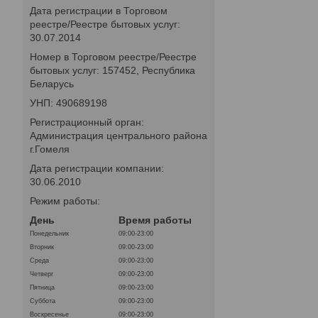
Дата регистрации в Торговом
реестре/Реестре бытовых услуг:
30.07.2014
Номер в Торговом реестре/Реестре
бытовых услуг: 157452, Республика
Беларусь
УНП: 490689198
Регистрационный орган:
Администрация центрального района
г.Гомеля
Дата регистрации компании:
30.06.2010
Режим работы:
День
Время работы
Понедельник
09:00-23:00
Вторник
09:00-23:00
Среда
09:00-23:00
Четверг
09:00-23:00
Пятница
09:00-23:00
Суббота
09:00-23:00
Воскресенье
09:00-23:00