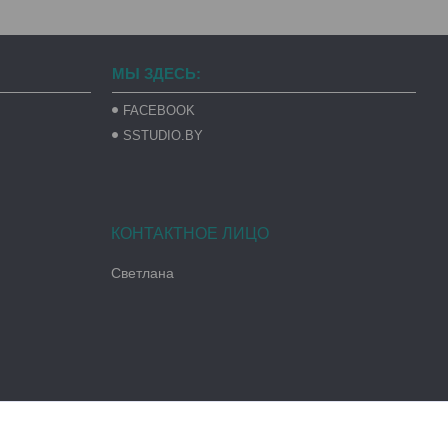
МЫ ЗДЕСЬ:
FACEBOOK
SSTUDIO.BY
Светлана