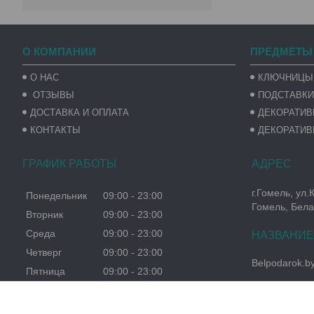
О КОМПАНИИ
ПРЕДМЕТЫ
О НАС
КЛЮЧНИЦЫ
ОТЗЫВЫ
ПОДСТАВКИ
ДОСТАВКА И ОПЛАТА
ДЕКОРАТИ
КОНТАКТЫ
ДЕКОРАТИВ
ГРАФИК РАБОТЫ
г.Гомель, ул.
Понедельник
09:00
23:00
Гомель, Бела
Вторник
09:00
23:00
Среда
09:00
23:00
Четверг
09:00
23:00
Belpodarok.b
Пятница
09:00
23:00
Суббота
09:00
23:00
Воскресенье
09:00
23:00