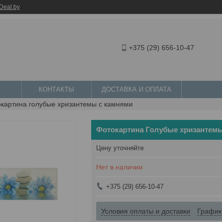
Deal.by
+375 (29) 656-10-47
КОНТАКТЫ
ДОСТАВКА И ОПЛАТА
картина голубые хризантемы с камнями
Фотокартина Голубые хризантем
Цену уточняйте
Нет в наличии
+375 (29) 656-10-47
Условия оплаты и доставки
График