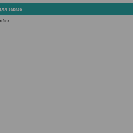
ля заказа
яйте