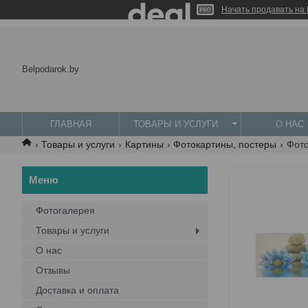
Начать продавать на 
Belpodarok.by
ГЛАВНАЯ
ТОВАРЫ И УСЛУГИ
О НАС
Товары и услуги
Картины
Фотокартины, постеры
Фото
Фотогалерея
Товары и услуги
О нас
Отзывы
Доставка и оплата