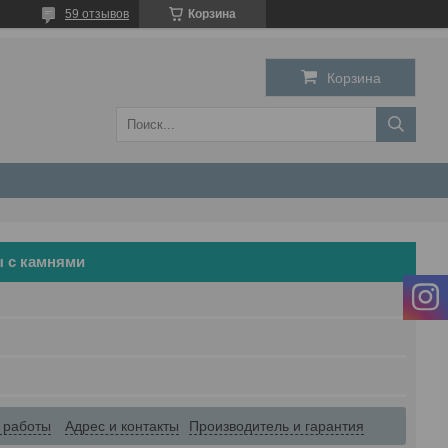
59 отзывов
Корзина
Корзина
ы с камнями
 работы
Адрес и контакты
Производитель и гарантия