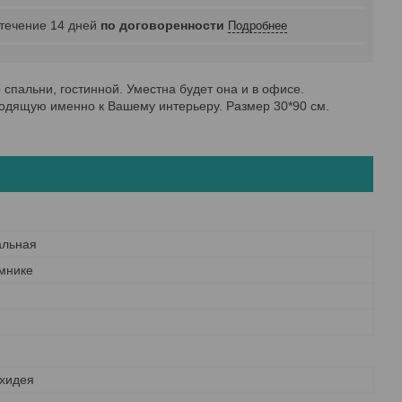
 течение 14 дней
по договоренности
Подробнее
спальни, гостинной. Уместна будет она и в офисе.
ходящую именно к Вашему интерьеру. Размер 30*90 см.
альная
мнике
хидея