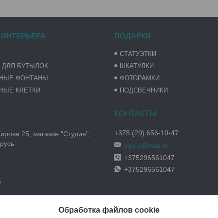
 ИНТЕРЬЕРА
ПОДАРКИ
СТАТУЭТКИ
 ДЛЯ БУТЫЛОК
ШКАТУЛКИ
ВНЫЕ ФОНТАНЫ
ФОТОРАМКИ
НЫЕ КЛЕТКИ
ПОДСВЕЧНИКИ
+375 (29) 656-10-47
Кирова 25, магазин "Студия",
русь
sga-z@mail.ru
+375296561047
+375296561047
y
Обработка файлов cookie