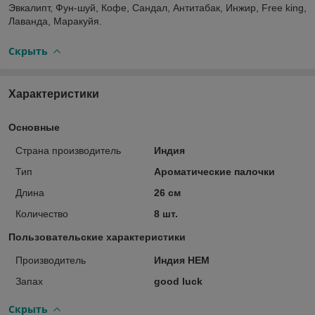
Эвкалипт, Фун-шуй, Кофе, Сандал, Антитабак, Инжир, Free king,
Лаванда, Маракуйя.
Скрыть
Характеристики
Основные
Страна производитель
Индия
Тип
Ароматические палочки
Длина
26 см
Количество
8 шт.
Пользовательские характеристики
Производитель
Индия HEM
Запах
good luck
Скрыть