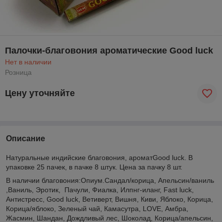
Палочки-благовония ароматические Good luck
Нет в наличии
Розница
Цену уточняйте
Описание
Натуральные индийские благовония, ароматGood luck. В
упаковке 25 пачек, в пачке 8 штук. Цена за пачку 8 шт.
В наличии благовония:Опиум.Сандал/корица, Апельсин/ваниль
,Ваниль, Эротик, Пачули, Фиалка, Илпнг-иланг, Fast luck,
Антистресс, Good luck, Ветиверт, Вишня, Киви, Яблоко, Корица,
Корица/яблоко, Зеленый чай, Камасутра, LOVE, Амбра,
Жасмин, Шандан, Дождливый лес, Шоколад, Корица/апельсин,