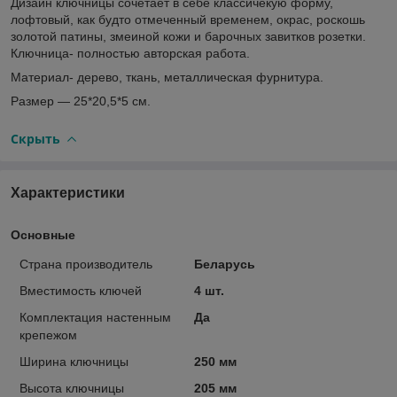
Дизайн ключницы сочетает в себе классичекую форму,
лофтовый, как будто отмеченный временем, окрас, роскошь
золотой патины, змеиной кожи и барочных завитков розетки.
Ключница- полностью авторская работа.
Материал- дерево, ткань, металлическая фурнитура.
Размер ― 25*20,5*5 см.
Скрыть
Характеристики
Основные
Страна производитель
Беларусь
Вместимость ключей
4 шт.
Комплектация настенным
Да
крепежом
Ширина ключницы
250 мм
Высота ключницы
205 мм