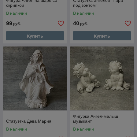
Фигура Ангел на шаре со
Статуэтка ангелов "Пара
скрипкой
под зонтом"
В наличии
В наличии
99
40
руб.
руб.
Купить
Купить
Фигурка Ангел-малыш
Статуэтка Дева Мария
музыкант
В наличии
В наличии