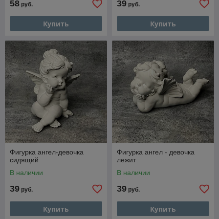
58
39
руб.
руб.
Купить
Купить
Фигурка ангел-девочка
Фигурка ангел - девочка
сидящий
лежит
В наличии
В наличии
39
39
руб.
руб.
Купить
Купить