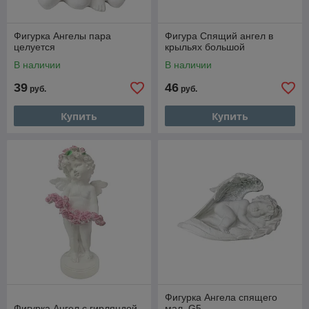
Фигурка Ангелы пара
Фигура Спящий ангел в
целуется
крыльях большой
В наличии
В наличии
39
46
руб.
руб.
Купить
Купить
Фигурка Ангела спящего
Фигурка Ангел с гирляндой
мал. G5