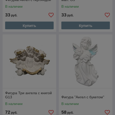
В наличии
В наличии
33
33
руб.
руб.
Купить
Купить
Фигура Три ангела с книгой
G13
Фигура "Ангел с букетом"
В наличии
В наличии
72
58
руб.
руб.