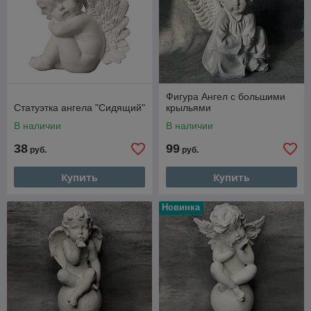
Фигура Ангел с большими
Статуэтка ангела "Сидящий"
крыльями
В наличии
В наличии
38
99
руб.
руб.
Купить
Купить
Новинка