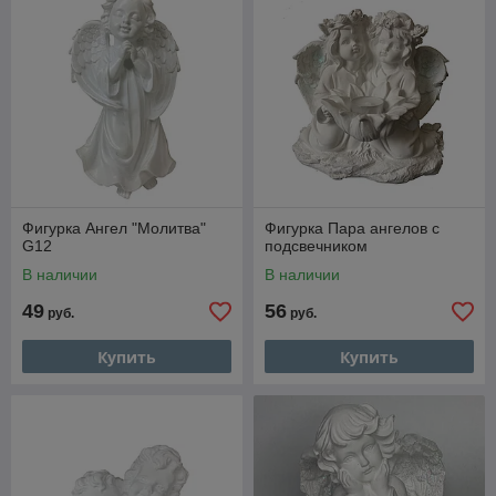
тонкой, кропотливой работы и строгого контроля качества.
Пролистайте наш каталог, чтобы найти своего идеального
ангела, который принесёт в пространство атмосферу тепла,
умиротворения и эстетического совершенства.
Фигурка Ангел "Молитва"
Фигурка Пара ангелов с
G12
подсвечником
В наличии
В наличии
49
56
руб.
руб.
Купить
Купить