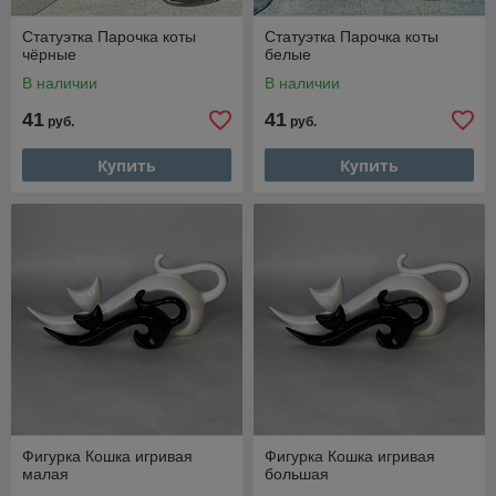
Статуэтка Парочка коты
Статуэтка Парочка коты
чёрные
белые
В наличии
В наличии
41
41
руб.
руб.
Купить
Купить
Фигурка Кошка игривая
Фигурка Кошка игривая
малая
большая