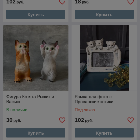
102
18
руб.
руб.
Купить
Купить
Фигура Котята Рыжик и
Рамка для фото с
Васька
Прованские котики
В наличии
Под заказ
30
102
руб.
руб.
Купить
Купить