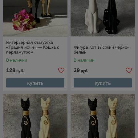
Интерьерная статуэтка
«Грация ночи» — Кошка с
Фигура Кот высокий чёрно-
перламутром
белый
В наличии
В наличии
128
39
руб.
руб.
Купить
Купить