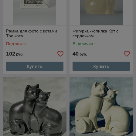
Рамка для фото с котами
Фигурка -копилка Кот с
Три кота
сердечком
Под заказ
В наличии
102
40
руб.
руб.
Купить
Купить